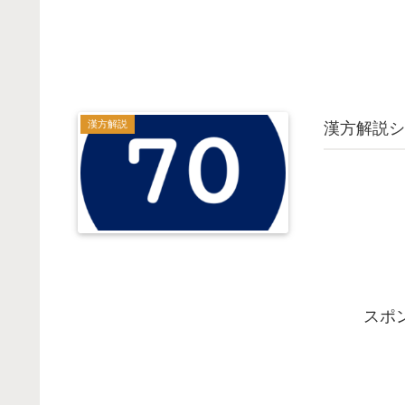
漢方解説
漢方解説シ
スポ