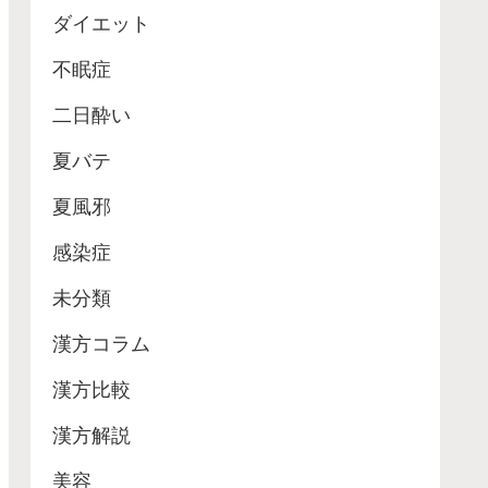
ダイエット
不眠症
二日酔い
夏バテ
夏風邪
感染症
未分類
漢方コラム
漢方比較
漢方解説
美容