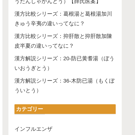
うたんしゃかんとう）【薛氏医案】
漢方比較シリーズ：葛根湯と葛根湯加川
きゅう辛夷の違いってなに？
漢方比較シリーズ：抑肝散と抑肝散加陳
皮半夏の違いってなに？
漢方解説シリーズ：20-防已黄耆湯（ぼう
いおうぎとう）
漢方解説シリーズ：36-木防已湯（もくぼ
ういとう）
カテゴリー
インフルエンザ