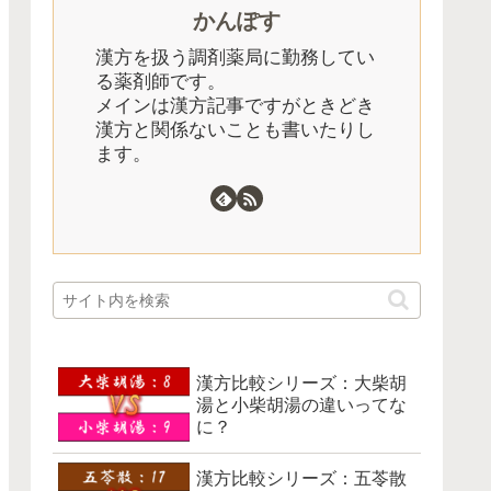
かんぽす
漢方を扱う調剤薬局に勤務してい
る薬剤師です。
メインは漢方記事ですがときどき
漢方と関係ないことも書いたりし
ます。
漢方比較シリーズ：大柴胡
湯と小柴胡湯の違いってな
に？
漢方比較シリーズ：五苓散