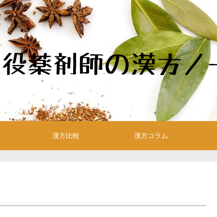
漢方比較
漢方コラム