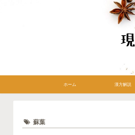
ホーム
漢方解説
蘇葉