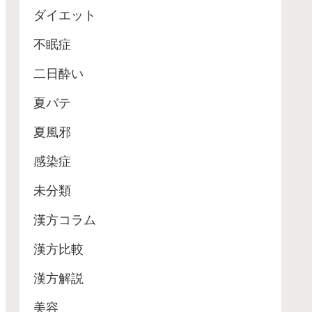
ダイエット
不眠症
二日酔い
夏バテ
夏風邪
感染症
未分類
漢方コラム
漢方比較
漢方解説
美容