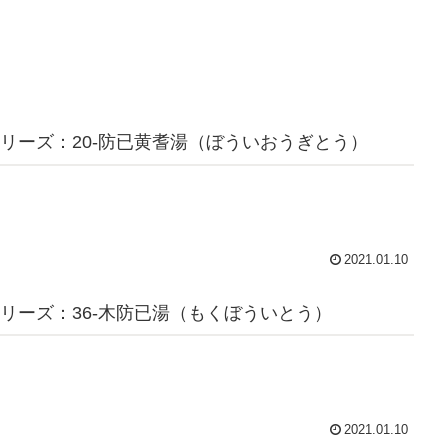
リーズ：20-防已黄耆湯（ぼういおうぎとう）
2021.01.10
リーズ：36-木防已湯（もくぼういとう）
2021.01.10