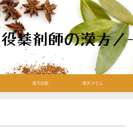
漢方比較
漢方コラム