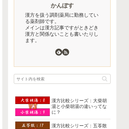
かんぽす
漢方を扱う調剤薬局に勤務してい
る薬剤師です。
メインは漢方記事ですがときどき
漢方と関係ないことも書いたりし
ます。
漢方比較シリーズ：大柴胡
湯と小柴胡湯の違いってな
に？
漢方比較シリーズ：五苓散