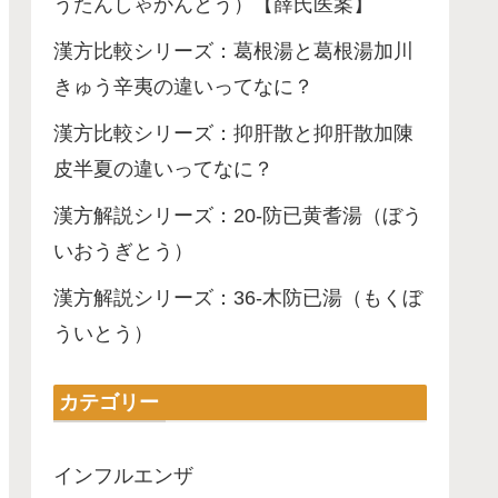
うたんしゃかんとう）【薛氏医案】
漢方比較シリーズ：葛根湯と葛根湯加川
きゅう辛夷の違いってなに？
漢方比較シリーズ：抑肝散と抑肝散加陳
皮半夏の違いってなに？
漢方解説シリーズ：20-防已黄耆湯（ぼう
いおうぎとう）
漢方解説シリーズ：36-木防已湯（もくぼ
ういとう）
カテゴリー
インフルエンザ